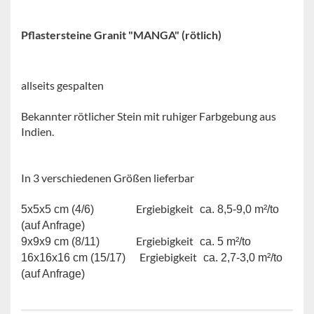
Pflastersteine Granit "MANGA" (rötlich)
allseits gespalten
Bekannter rötlicher Stein mit ruhiger Farbgebung aus
Indien.
In 3 verschiedenen Größen lieferbar
Ergiebigkeit
5x5x5 cm (4/6)
ca. 8,5-9,0 m²/to
(auf Anfrage)
Ergiebigkeit
9x9x9 cm (8/11)
ca. 5 m²/to
Ergiebigkeit
16x16x16 cm (15/17)
ca. 2,7-3,0 m²/to
(auf Anfrage)