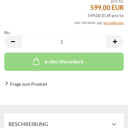
pro to.
599,00 EUR
599,00 EUR pro to
inkl. 19% MwSt. zzgl.
Versandkosten
to.:
to.
In den Warenkorb
Frage zum Produkt
BESCHREIBUNG