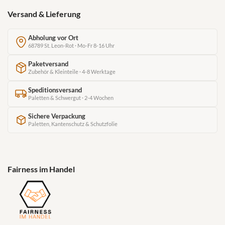
Versand & Lieferung
Abholung vor Ort
68789 St. Leon-Rot · Mo-Fr 8-16 Uhr
Paketversand
Zubehör & Kleinteile · 4-8 Werktage
Speditionsversand
Paletten & Schwergut · 2-4 Wochen
Sichere Verpackung
Paletten, Kantenschutz & Schutzfolie
Fairness im Handel