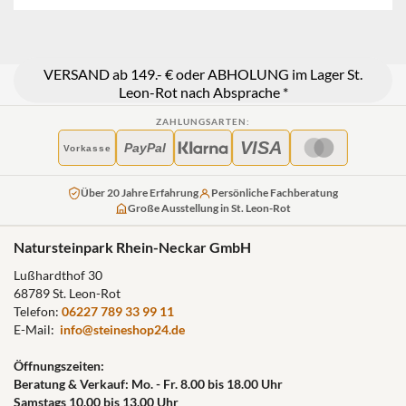
VERSAND ab 149.- € oder ABHOLUNG im Lager St.
Leon-Rot nach Absprache *
ZAHLUNGSARTEN:
VISA
PayPal
Vorkasse
Über 20 Jahre Erfahrung
Persönliche Fachberatung
Große Ausstellung in St. Leon-Rot
Natursteinpark Rhein-Neckar GmbH
Lußhardthof 30
68789 St. Leon-Rot
Telefon:
06227 789 33 99 11
E-Mail:
info@steineshop24.de
Öffnungszeiten:
Beratung & Verkauf: Mo. - Fr. 8.00 bis 18.00 Uhr
Samstags 10.00 bis 13.00 Uhr