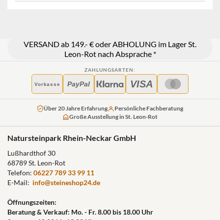
VERSAND ab 149.- € oder ABHOLUNG im Lager St.
Leon-Rot nach Absprache *
ZAHLUNGSARTEN:
VISA
PayPal
Vorkasse
Über 20 Jahre Erfahrung
Persönliche Fachberatung
Große Ausstellung in St. Leon-Rot
Natursteinpark Rhein-Neckar GmbH
Lußhardthof 30
68789 St. Leon-Rot
Telefon:
06227 789 33 99 11
E-Mail:
info@steineshop24.de
Öffnungszeiten:
Beratung & Verkauf: Mo. - Fr. 8.00 bis 18.00 Uhr