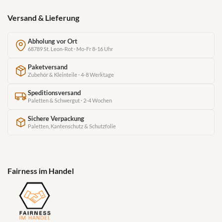
Versand & Lieferung
Abholung vor Ort
68789 St. Leon-Rot · Mo-Fr 8-16 Uhr
Paketversand
Zubehör & Kleinteile · 4-8 Werktage
Speditionsversand
Paletten & Schwergut · 2-4 Wochen
Sichere Verpackung
Paletten, Kantenschutz & Schutzfolie
Fairness im Handel