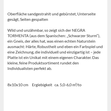
Oberfläche sandgestrahlt und gebürstet, Unterseite
gesägt, Seiten gespalten
Wild und unzähmbar, so zeigt sich der NEGRA
TORMENTA (aus dem Spanischen: „Schwarzer Sturm“),
ein Gneis, der alles hat, was einen echten Naturstein
ausmacht: Härte, Robustheit und eben ein Farbspiel und
eine Zeichnung, die individuell und einzigartig ist – jede
Platte ist ein Unikat mit einem eigenen Charakter. Das
kleine, feine Produktsortiment rundet den
Individualisten perfekt ab.
8x10x10 cm Ergiebigkeit ca. 5,0-6,0 m²/to