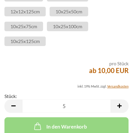
12x12x125cm
10x25x50cm
10x25x75cm
10x25x100cm
10x25x125cm
pro Stück
ab 10,00 EUR
inkl. 19% MwSt. zzgl.
Versandkosten
Stück:
Stück
In den Warenkorb