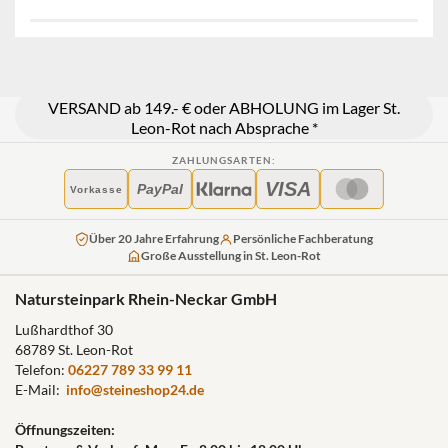
VERSAND ab 149.- € oder ABHOLUNG im Lager St.
Leon-Rot nach Absprache *
ZAHLUNGSARTEN:
VISA
PayPal
Vorkasse
Über 20 Jahre Erfahrung
Persönliche Fachberatung
Große Ausstellung in St. Leon-Rot
Natursteinpark Rhein-Neckar GmbH
Lußhardthof 30
68789 St. Leon-Rot
Telefon:
06227 789 33 99 11
E-Mail:
info@steineshop24.de
Öffnungszeiten: