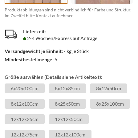
Produktabbildungen sind nicht verbindlich für Farbe und Struktur.
Im Zweifel bitte Kontakt aufnehmen.
Lieferzeit:
2-4 Wochen/Express auf Anfrage
Versandgewicht je Einheit:
-
kg je Stück
Mindestbestellmenge:
5
Größe auswählen (Details siehe Artikeltext):
6x20x100cm
8x12x35cm
8x12x50cm
8x12x100cm
8x25x50cm
8x25x100cm
12x12x25cm
12x12x50cm
12x12x75cm
12x12x100cm