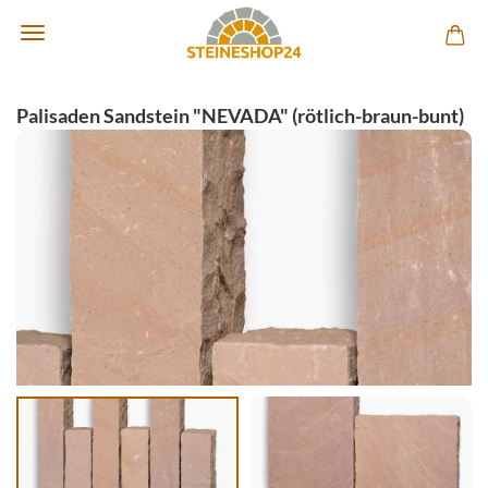
Palisaden Sandstein "NEVADA" (rötlich-braun-bunt)