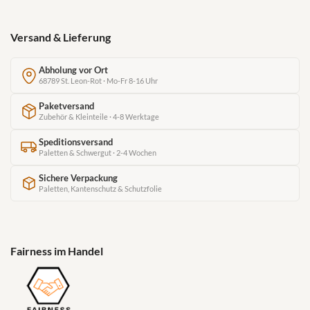
Versand & Lieferung
Abholung vor Ort
68789 St. Leon-Rot · Mo-Fr 8-16 Uhr
Paketversand
Zubehör & Kleinteile · 4-8 Werktage
Speditionsversand
Paletten & Schwergut · 2-4 Wochen
Sichere Verpackung
Paletten, Kantenschutz & Schutzfolie
Fairness im Handel