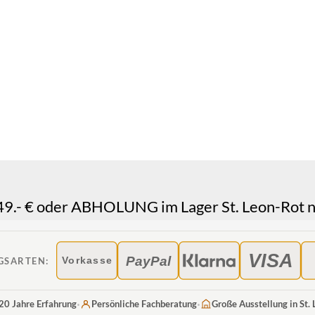
.- € oder ABHOLUNG im Lager St. Leon-Rot n
VISA
PayPal
GSARTEN:
Vorkasse
·
·
20 Jahre Erfahrung
Persönliche Fachberatung
Große Ausstellung in St.