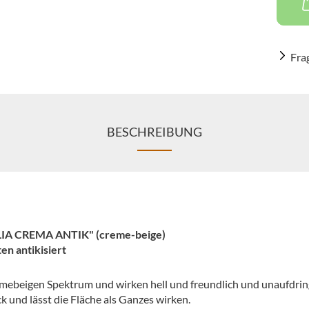
Fra
BESCHREIBUNG
ELIA CREMA ANTIK" (creme-beige)
en antikisiert
mebeigen Spektrum und wirken hell und freundlich und unaufdring
k und lässt die Fläche als Ganzes wirken.