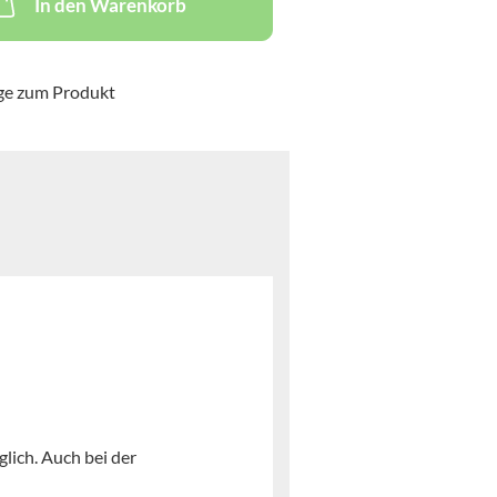
In den Warenkorb
ge zum Produkt
lich. Auch bei der