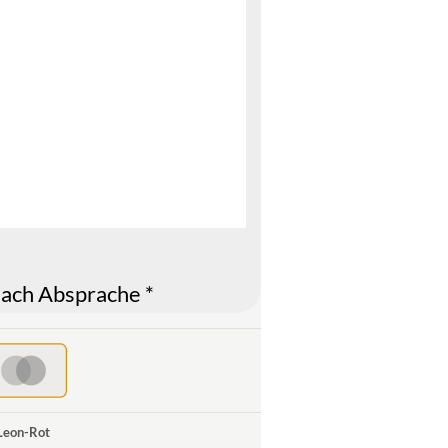
ach Absprache *
 Leon-Rot