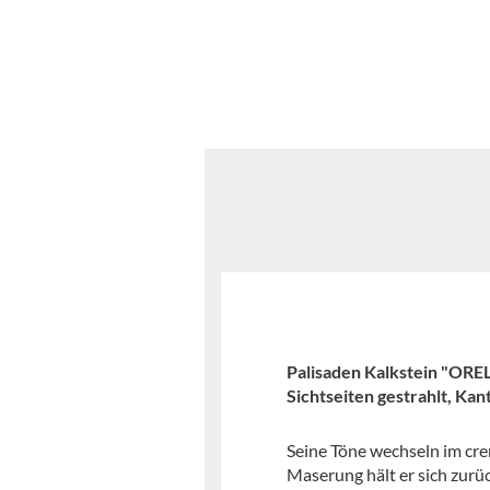
Palisaden Kalkstein "OR
Sichtseiten gestrahlt, Kant
Seine Töne wechseln im cre
Maserung hält er sich zurüc