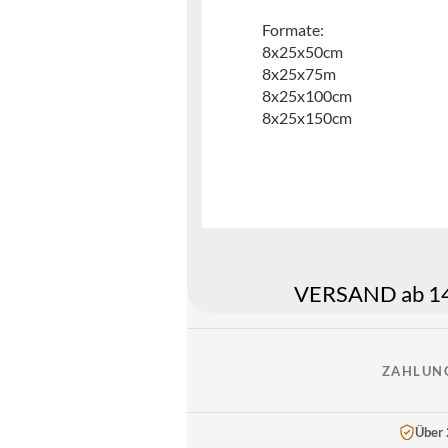
Formate:
8x25x50cm
8x25x75m
8x25x100cm
8x25x150cm
VERSAND ab 149
ZAHLUN
Über 