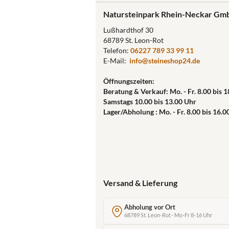
Natursteinpark Rhein-Neckar Gm
Lußhardthof 30
68789 St. Leon-Rot
Telefon:
06227 789 33 99 11
E-Mail:
info@steineshop24.de
Öffnungszeiten:
Beratung & Verkauf: Mo. - Fr. 8.00 bis 
Samstags 10.00 bis 13.00 Uhr
Lager/Abholung : Mo. - Fr. 8.00 bis 16.0
Versand & Lieferung
Abholung vor Ort
68789 St. Leon-Rot · Mo-Fr 8-16 Uhr