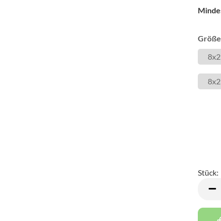
Minde
Größe 
8x2
8x2
Stück:
Stück