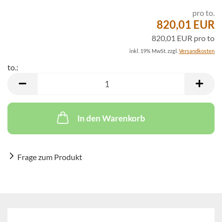
pro to.
820,01 EUR
820,01 EUR pro to
inkl. 19% MwSt. zzgl.
Versandkosten
to.:
to.
In den Warenkorb
Frage zum Produkt