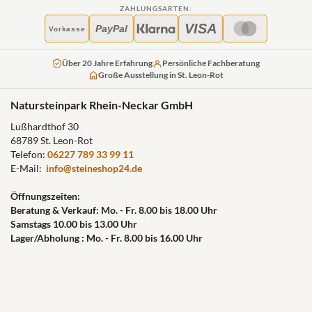
ZAHLUNGSARTEN:
VISA
PayPal
Vorkasse
Über 20 Jahre Erfahrung
Persönliche Fachberatung
Große Ausstellung in St. Leon-Rot
Natursteinpark Rhein-Neckar GmbH
Lußhardthof 30
68789 St. Leon-Rot
Telefon:
06227 789 33 99 11
E-Mail:
info@steineshop24.de
Öffnungszeiten:
Beratung & Verkauf: Mo. - Fr. 8.00 bis 18.00 Uhr
Samstags 10.00 bis 13.00 Uhr
Lager/Abholung : Mo. - Fr. 8.00 bis 16.00 Uhr