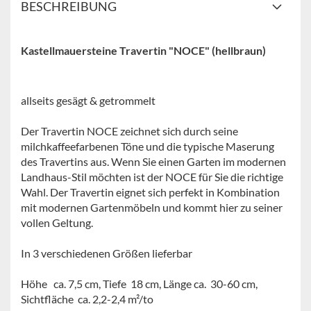
BESCHREIBUNG
Kastellmauersteine Travertin "NOCE" (hellbraun)
allseits gesägt & getrommelt
Der Travertin NOCE zeichnet sich durch seine
milchkaffeefarbenen Töne und die typische Maserung
des Travertins aus. Wenn Sie einen Garten im modernen
Landhaus-Stil möchten ist der NOCE für Sie die richtige
Wahl. Der Travertin eignet sich perfekt in Kombination
mit modernen Gartenmöbeln und kommt hier zu seiner
vollen Geltung.
In 3 verschiedenen Größen lieferbar
Höhe ca. 7,5 cm, Tiefe 18 cm, Länge ca. 30-60 cm,
Sichtfläche ca. 2,2-2,4 m²/to