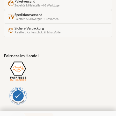
Paketversand
Zubehör & Kleinteile · 4-8 Werktage
Speditionsversand
Paletten & Schwergut · 2-4 Wochen
Sichere Verpackung
Paletten, Kantenschutz & Schutzfolie
Fairness im Handel