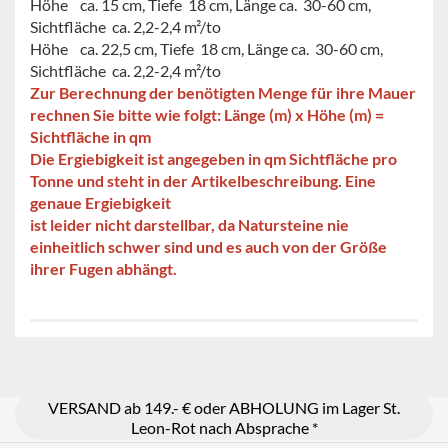
Höhe ca. 15 cm, Tiefe 18 cm, Länge ca. 30-60 cm,
Sichtfläche ca. 2,2-2,4 m²/to
Höhe ca. 22,5 cm, Tiefe 18 cm, Länge ca. 30-60 cm,
Sichtfläche ca. 2,2-2,4 m²/to
Zur Berechnung der benötigten Menge für ihre Mauer
rechnen Sie bitte wie folgt: Länge (m) x Höhe (m) =
Sichtfläche in qm
Die Ergiebigkeit ist angegeben in qm Sichtfläche pro
Tonne und steht in der Artikelbeschreibung. Eine
genaue Ergiebigkeit
ist leider nicht darstellbar, da Natursteine nie
einheitlich schwer sind und es auch von der Größe
ihrer Fugen abhängt.
VERSAND ab 149.- € oder ABHOLUNG im Lager St.
Leon-Rot nach Absprache *