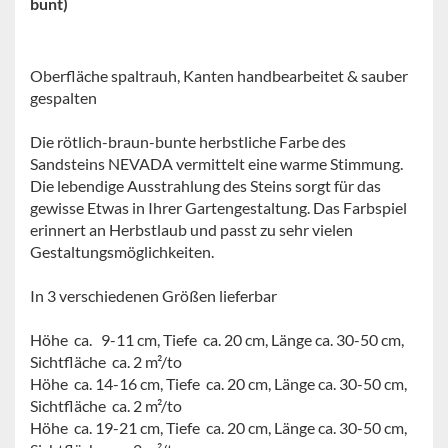
bunt)
Oberfläche spaltrauh, Kanten handbearbeitet & sauber
gespalten
Die rötlich-braun-bunte herbstliche Farbe des
Sandsteins NEVADA vermittelt eine warme Stimmung.
Die lebendige Ausstrahlung des Steins sorgt für das
gewisse Etwas in Ihrer Gartengestaltung. Das Farbspiel
erinnert an Herbstlaub und passt zu sehr vielen
Gestaltungsmöglichkeiten.
In 3 verschiedenen Größen lieferbar
Höhe ca. 9-11 cm, Tiefe ca. 20 cm, Länge ca. 30-50 cm,
Sichtfläche ca. 2 m²/to
Höhe ca. 14-16 cm, Tiefe ca. 20 cm, Länge ca. 30-50 cm,
Sichtfläche ca. 2 m²/to
Höhe ca. 19-21 cm, Tiefe ca. 20 cm, Länge ca. 30-50 cm
,