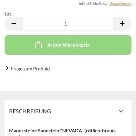
inkl. 19% MwSt. zzgl.
Versandkosten
to.:
to.
In den Warenkorb
Frage zum Produkt
BESCHREIBUNG
Mauersteine Sandstein "NEVADA" (rötlich-braun-