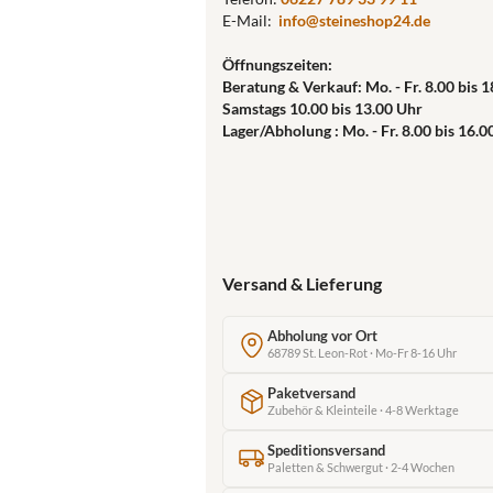
E-Mail:
info@steineshop24.de
Öffnungszeiten:
Beratung & Verkauf: Mo. - Fr. 8.00 bis 
Samstags 10.00 bis 13.00 Uhr
Lager/Abholung : Mo. - Fr. 8.00 bis 16.0
Versand & Lieferung
Abholung vor Ort
68789 St. Leon-Rot · Mo-Fr 8-16 Uhr
Paketversand
Zubehör & Kleinteile · 4-8 Werktage
Speditionsversand
Paletten & Schwergut · 2-4 Wochen