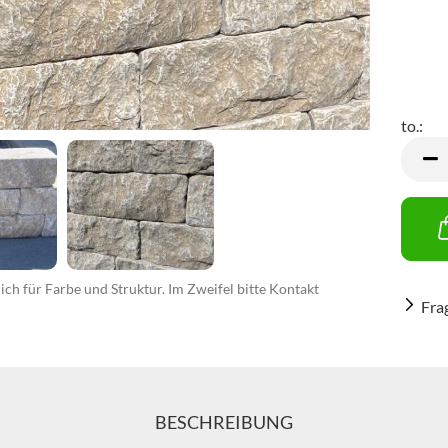
to.:
to.
ch für Farbe und Struktur. Im Zweifel bitte Kontakt
Fra
BESCHREIBUNG