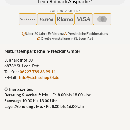
Leon-Rot nach Absprache *
ZAHLUNGSARTEN:
VISA
PayPal
Vorkasse
Über 20 Jahre Erfahrung
Persönliche Fachberatung
Große Ausstellung in St. Leon-Rot
Natursteinpark Rhein-Neckar GmbH
Lußhardthof 30
68789 St. Leon-Rot
Telefon:
06227 789 33 99 11
E-Mail:
info@steineshop24.de
Öffnungszeiten:
Beratung & Verkauf: Mo. - Fr. 8.00 bis 18.00 Uhr
Samstags 10.00 bis 13.00 Uhr
Lager/Abholung : Mo. - Fr. 8.00 bis 16.00 Uhr