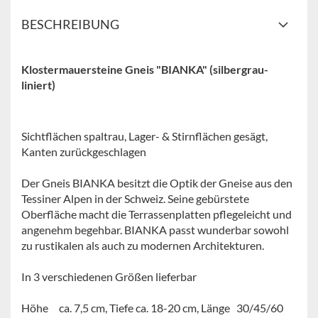
BESCHREIBUNG
Klostermauersteine Gneis "BIANKA" (silbergrau-
liniert)
Sichtflächen spaltrau, Lager- & Stirnflächen gesägt,
Kanten zurückgeschlagen
Der Gneis BIANKA besitzt die Optik der Gneise aus den
Tessiner Alpen in der Schweiz. Seine gebürstete
Oberfläche macht die Terrassenplatten pflegeleicht und
angenehm begehbar. BIANKA passt wunderbar sowohl
zu rustikalen als auch zu modernen Architekturen.
In 3 verschiedenen Größen lieferbar
Höhe ca. 7,5 cm, Tiefe ca. 18-20 cm, Länge 30/45/60