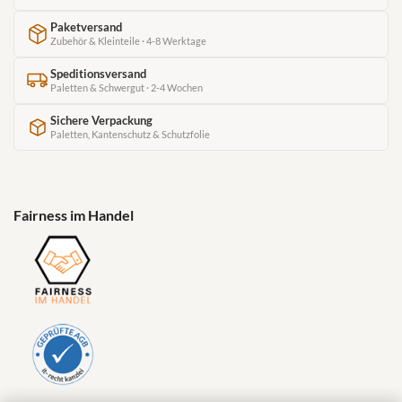
Paketversand
Zubehör & Kleinteile · 4-8 Werktage
Speditionsversand
Paletten & Schwergut · 2-4 Wochen
Sichere Verpackung
Paletten, Kantenschutz & Schutzfolie
Fairness im Handel