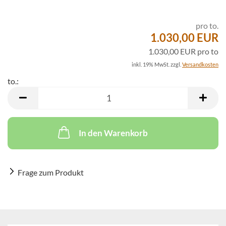
pro to.
1.030,00 EUR
1.030,00 EUR pro to
inkl. 19% MwSt. zzgl.
Versandkosten
to.:
to.
In den Warenkorb
Frage zum Produkt