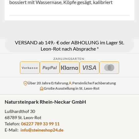
bossiert mit Wassernase, Köpfe gesägt, kalibriert
VERSAND ab 149.- € oder ABHOLUNG im Lager St.
Leon-Rot nach Absprache *
ZAHLUNGSARTEN:
VISA
PayPal
Vorkasse
Über 20 Jahre Erfahrung
Persönliche Fachberatung
Große Ausstellung in St. Leon-Rot
Natursteinpark Rhein-Neckar GmbH
Lußhardthof 30
68789 St. Leon-Rot
Telefon:
06227 789 33 99 11
E-Mail:
info@steineshop24.de