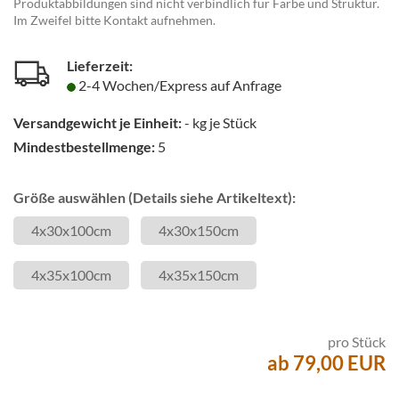
Produktabbildungen sind nicht verbindlich für Farbe und Struktur.
Im Zweifel bitte Kontakt aufnehmen.
Lieferzeit:
2-4 Wochen/Express auf Anfrage
Versandgewicht je Einheit:
-
kg je Stück
Mindestbestellmenge:
5
Größe auswählen (Details siehe Artikeltext):
4x30x100cm
4x30x150cm
4x35x100cm
4x35x150cm
pro Stück
ab 79,00 EUR