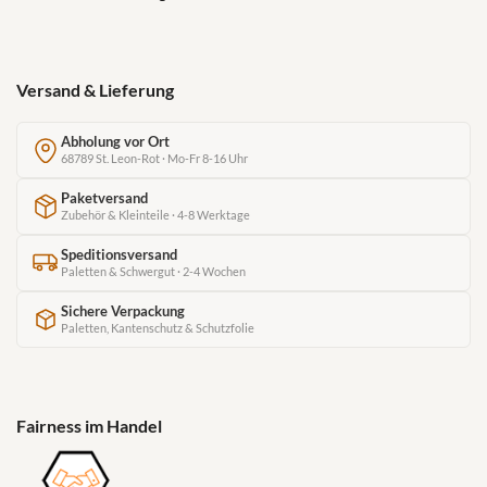
Versand & Lieferung
Abholung vor Ort
68789 St. Leon-Rot · Mo-Fr 8-16 Uhr
Paketversand
Zubehör & Kleinteile · 4-8 Werktage
Speditionsversand
Paletten & Schwergut · 2-4 Wochen
Sichere Verpackung
Paletten, Kantenschutz & Schutzfolie
Fairness im Handel