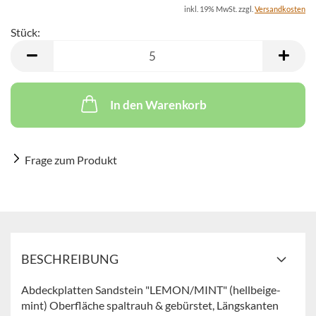
inkl. 19% MwSt. zzgl.
Versandkosten
Stück:
Stück
In den Warenkorb
Frage zum Produkt
BESCHREIBUNG
Abdeckplatten Sandstein "LEMON/MINT" (hellbeige-
mint) Oberfläche spaltrauh & gebürstet, Längskanten