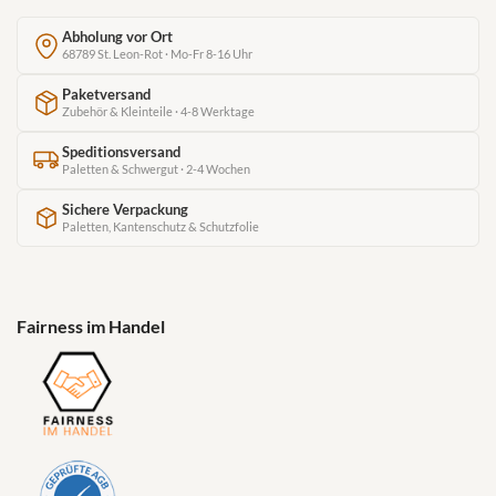
Abholung vor Ort
68789 St. Leon-Rot · Mo-Fr 8-16 Uhr
Paketversand
Zubehör & Kleinteile · 4-8 Werktage
Speditionsversand
Paletten & Schwergut · 2-4 Wochen
Sichere Verpackung
Paletten, Kantenschutz & Schutzfolie
Fairness im Handel