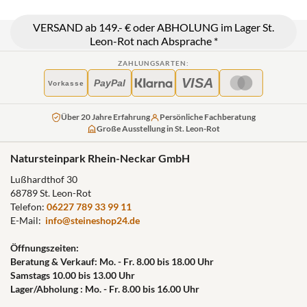
VERSAND ab 149.- € oder ABHOLUNG im Lager St.
Leon-Rot nach Absprache *
ZAHLUNGSARTEN:
VISA
PayPal
Vorkasse
Über 20 Jahre Erfahrung
Persönliche Fachberatung
Große Ausstellung in St. Leon-Rot
Natursteinpark Rhein-Neckar GmbH
Lußhardthof 30
68789 St. Leon-Rot
Telefon:
06227 789 33 99 11
E-Mail:
info@steineshop24.de
Öffnungszeiten:
Beratung & Verkauf: Mo. - Fr. 8.00 bis 18.00 Uhr
Samstags 10.00 bis 13.00 Uhr
Lager/Abholung : Mo. - Fr. 8.00 bis 16.00 Uhr