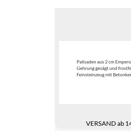
Palisaden aus 2 cm Emperor
Gehrung gesägt und frostfe
Feinsteinzeug mit Betonker
VERSAND ab 149