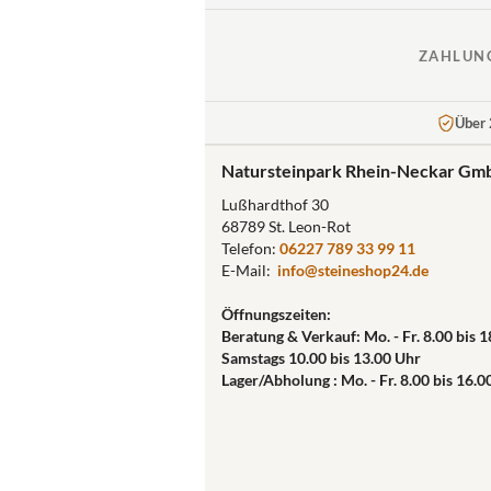
ZAHLUN
Über 
Natursteinpark Rhein-Neckar Gm
Lußhardthof 30
68789 St. Leon-Rot
Telefon:
06227 789 33 99 11
E-Mail:
info@steineshop24.de
Öffnungszeiten:
Beratung & Verkauf: Mo. - Fr. 8.00 bis 
Samstags 10.00 bis 13.00 Uhr
Lager/Abholung : Mo. - Fr. 8.00 bis 16.0