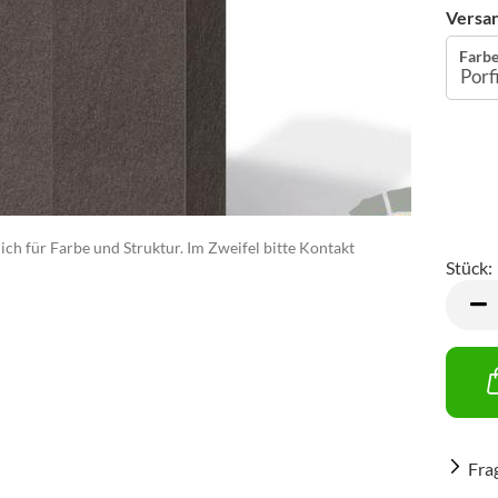
Versan
Farbe
ch für Farbe und Struktur. Im Zweifel bitte Kontakt
Stück:
Stück
Fra