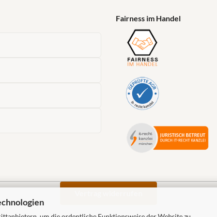
Fairness im Handel
Vertrag widerrufen
echnologien
ttanbietern, um die ordentliche Funktionsweise der Website zu