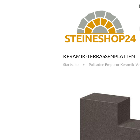
KERAMIK-TERRASSENPLATTEN
»
Startseite
Palisaden Emperor Keramik "A