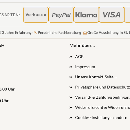
VISA
PayPal
GSARTEN:
Vorkasse
·
·
20 Jahre Erfahrung
Persönliche Fachberatung
Große Ausstellung in St.
bH
Mehr über...
AGB
Impressum
Unsere Kontakt-Seite ...
Privatsphäre und Datenschutz
18.00 Uhr
Versand- & Zahlungsbedingun
0 Uhr
Widerrufsrecht & Widerrufsf
Cookie-Einstellungen ändern