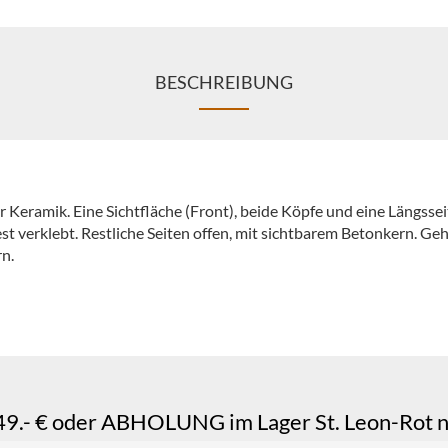
BESCHREIBUNG
 Keramik. Eine Sichtfläche (Front), beide Köpfe und eine Längssei
st verklebt. Restliche Seiten offen, mit sichtbarem Betonkern. Ge
n.
.- € oder ABHOLUNG im Lager St. Leon-Rot n