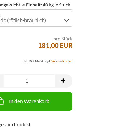
dgewicht je Einheit:
40
kg je Stück
:
pro Stück
181,00 EUR
inkl. 19% MwSt. zzgl.
Versandkosten
In den Warenkorb
ge zum Produkt