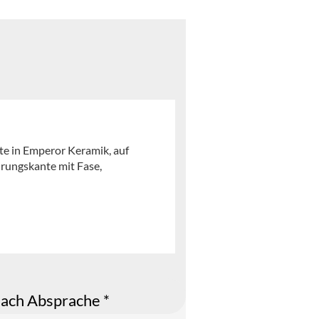
te in Emperor Keramik, auf
hrungskante mit Fase,
ach Absprache *