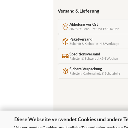
Versand & Lieferung
Abholung vor Ort
68789 St. Leon-Rot · Mo-Fr 8-16 Uhr
Paketversand
Zubehör & Kleinteile · 4-8 Werktage
Speditionsversand
Paletten & Schwergut · 2-4 Wochen
Sichere Verpackung
Paletten, Kantenschutz & Schutzfolie
Diese Webseite verwendet Cookies und andere T
Wir verwenden Cookies und ähnliche Technologien, auch von Dri