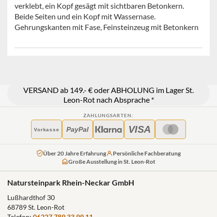
verklebt, ein Kopf gesägt mit sichtbaren Betonkern.
Beide Seiten und ein Kopf mit Wassernase.
Gehrungskanten mit Fase, Feinsteinzeug mit Betonkern
VERSAND ab 149.- € oder ABHOLUNG im Lager St.
Leon-Rot nach Absprache *
ZAHLUNGSARTEN:
VISA
PayPal
Vorkasse
Über 20 Jahre Erfahrung
Persönliche Fachberatung
Große Ausstellung in St. Leon-Rot
Natursteinpark Rhein-Neckar GmbH
Lußhardthof 30
68789 St. Leon-Rot
Telefon:
06227 789 33 99 11