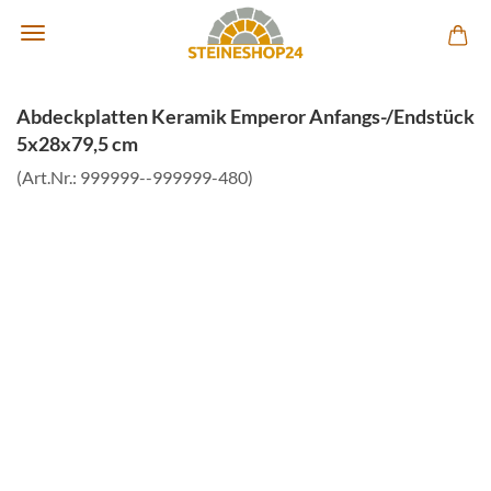
Abdeckplatten Keramik Emperor Anfangs-/Endstück
5x28x79,5 cm
(Art.Nr.:
999999--999999-480
)