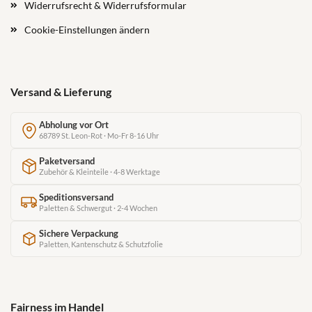
Widerrufsrecht & Widerrufsformular
Cookie-Einstellungen ändern
Versand & Lieferung
Abholung vor Ort
68789 St. Leon-Rot · Mo-Fr 8-16 Uhr
Paketversand
Zubehör & Kleinteile · 4-8 Werktage
Speditionsversand
Paletten & Schwergut · 2-4 Wochen
Sichere Verpackung
Paletten, Kantenschutz & Schutzfolie
Fairness im Handel