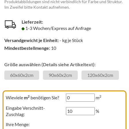
Produktabbildungen sind nicht verbindlich für Farbe und Struktur.
Im Zweifel bitte Kontakt aufnehmen.
Lieferzeit:
1-3 Wochen/Express auf Anfrage
Versandgewicht je Einheit:
-
kg je Stück
Mindestbestellmenge:
10
Größe auswählen (Details siehe Artikeltext):
60x60x2cm
90x60x2cm
120x60x2cm
2
2
Wieviele
m
benötigen Sie?
m
Eingabe Verschnitt-
%
Zuschlag:
Ihre Menge: