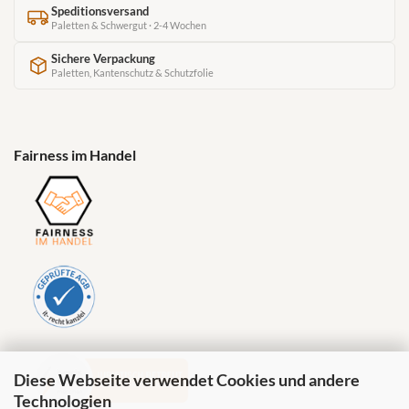
Speditionsversand
Paletten & Schwergut · 2-4 Wochen
Sichere Verpackung
Paletten, Kantenschutz & Schutzfolie
Fairness im Handel
Diese Webseite verwendet Cookies und andere
Technologien