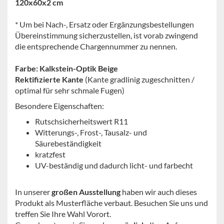
120x60x2 cm
* Um bei Nach-, Ersatz oder Ergänzungsbestellungen
Übereinstimmung sicherzustellen, ist vorab zwingend
die entsprechende Chargennummer zu nennen.
Farbe: Kalkstein-Optik Beige
Rektifizierte Kante
(Kante gradlinig zugeschnitten /
optimal für sehr schmale Fugen)
Besondere Eigenschaften:
Rutschsicherheitswert R11
Witterungs-, Frost-, Tausalz- und
Säurebeständigkeit
kratzfest
UV-beständig und dadurch licht- und farbecht
In unserer
großen Ausstellung
haben wir auch dieses
Produkt als Musterfläche verbaut. Besuchen Sie uns und
treffen Sie Ihre Wahl Vorort.