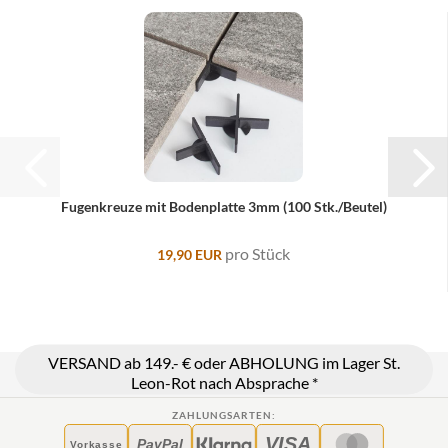
Fugenkreuze mit Bodenplatte 3mm (100 Stk./Beutel)
pro Stück
19,90 EUR
VERSAND ab 149.- € oder ABHOLUNG im Lager St.
Leon-Rot nach Absprache *
ZAHLUNGSARTEN:
VISA
PayPal
Vorkasse