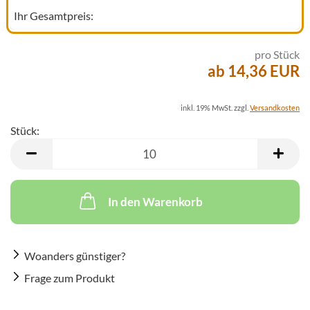
Ihr Gesamtpreis:
pro Stück
ab 14,36 EUR
inkl. 19% MwSt. zzgl.
Versandkosten
Stück:
Stück
In den Warenkorb
Woanders günstiger?
Frage zum Produkt