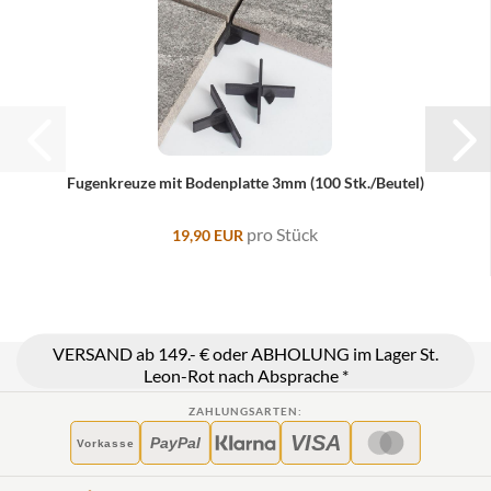
Fugenkreuze mit Bodenplatte 3mm (100 Stk./Beutel)
pro Stück
19,90 EUR
VERSAND ab 149.- € oder ABHOLUNG im Lager St.
Leon-Rot nach Absprache *
ZAHLUNGSARTEN:
VISA
PayPal
Vorkasse