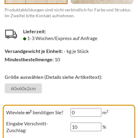
Produktabbildungen sind nicht verbindlich für Farbe und Struktur.
Im Zweifel bitte Kontakt aufnehmen.
Lieferzeit:
1-3 Wochen/Express auf Anfrage
Versandgewicht je Einheit:
-
kg je Stück
Mindestbestellmenge:
10
Größe auswählen (Details siehe Artikeltext):
60x60x2cm
2
2
Wieviele
m
benötigen Sie?
m
Eingabe Verschnitt-
%
Zuschlag: