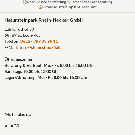
Über 20 Jahre Erfahrung
Persönliche Fachberatung
Große Ausstellung in St. Leon-Rot
Natursteinpark Rhein-Neckar GmbH
Lußhardthof 30
68789 St. Leon-Rot
Telefon:
06227 789 33 99 11
E-Mail:
info@steineshop24.de
Öffnungszeiten:
Beratung & Verkauf: Mo. - Fr. 8.00 bis 18.00 Uhr
Samstags 10.00 bis 13.00 Uhr
Lager/Abholung : Mo. - Fr. 8.00 bis 16.00 Uhr
Mehr über...
AGB