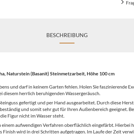
Fra
BESCHREIBUNG
ha, Naturstein (Basanit) Steinmetzarbeit, Höhe 100 cm
bens und darf in keinem Garten fehlen. Holen Sie faszinierende Ex
ei diesem herrlich beruhigenden Wassergeräusch.
Steinguss gefertigt und per Hand ausgearbeitet. Durch diese Herste
beständig und somit sehr gut für Ihren Außenbereich geeignet. Be
 die Figur nicht im Wasser steht.
 einem aufwendigen Verfahren oberflächlich eingefärbt. Hierbei h
 Finish wird in drei Schritten aufgetragen. Im Laufe der Zeit verwi