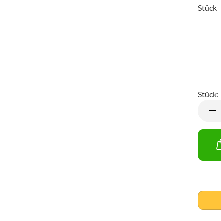
Stück
Stück:
Stück