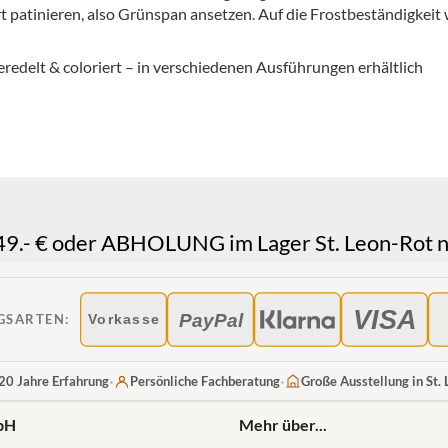
rt patinieren, also Grünspan ansetzen. Auf die Frostbeständigkeit 
eredelt & coloriert – in verschiedenen Ausführungen erhältlich
.- € oder ABHOLUNG im Lager St. Leon-Rot n
VISA
PayPal
GSARTEN:
Vorkasse
·
·
20 Jahre Erfahrung
Persönliche Fachberatung
Große Ausstellung in St.
bH
Mehr über...