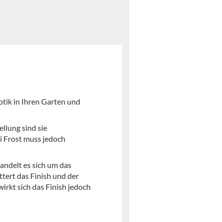
otik in Ihren Garten und
llung sind sie
i Frost muss jedoch
andelt es sich um das
ttert das Finish und der
wirkt sich das Finish jedoch