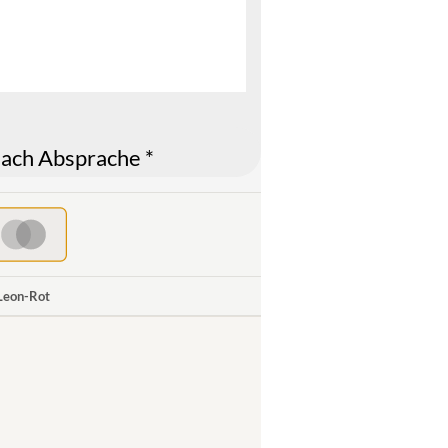
ach Absprache *
 Leon-Rot