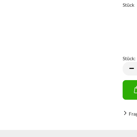
Stück
Stück:
Stück
Fra