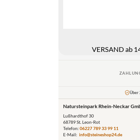
VERSAND ab 149
ZAHLUN
Über 
Natursteinpark Rhein-Neckar Gm
Lußhardthof 30
68789 St. Leon-Rot
Telefon:
06227 789 33 99 11
E-Mail:
info@steineshop24.de