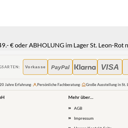
.- € oder ABHOLUNG im Lager St. Leon-Rot n
VISA
PayPal
GSARTEN:
Vorkasse
·
·
20 Jahre Erfahrung
Persönliche Fachberatung
Große Ausstellung in St.
bH
Mehr über...
AGB
Impressum