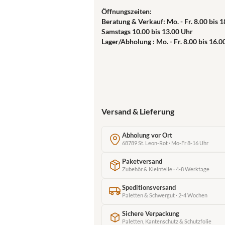
Öffnungszeiten:
Beratung & Verkauf: Mo. - Fr. 8.00 bis 
Samstags 10.00 bis 13.00 Uhr
Lager/Abholung : Mo. - Fr. 8.00 bis 16.0
Versand & Lieferung
Abholung vor Ort
68789 St. Leon-Rot · Mo-Fr 8-16 Uhr
Paketversand
Zubehör & Kleinteile · 4-8 Werktage
Speditionsversand
Paletten & Schwergut · 2-4 Wochen
Sichere Verpackung
Paletten, Kantenschutz & Schutzfolie