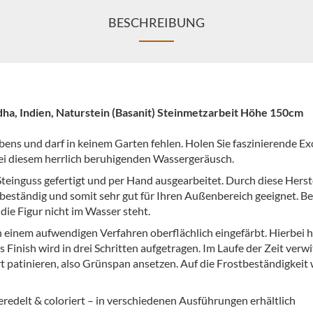
BESCHREIBUNG
ha, Indien, Naturstein (Basanit) Steinmetzarbeit Höhe 150cm
bens und darf in keinem Garten fehlen. Holen Sie faszinierende Ex
ei diesem herrlich beruhigenden Wassergeräusch.
Steinguss gefertigt und per Hand ausgearbeitet. Durch diese Herste
beständig und somit sehr gut für Ihren Außenbereich geeignet. Be
 die Figur nicht im Wasser steht.
 einem aufwendigen Verfahren oberflächlich eingefärbt. Hierbei h
 Finish wird in drei Schritten aufgetragen. Im Laufe der Zeit verwi
rt patinieren, also Grünspan ansetzen. Auf die Frostbeständigkeit 
eredelt & coloriert – in verschiedenen Ausführungen erhältlich