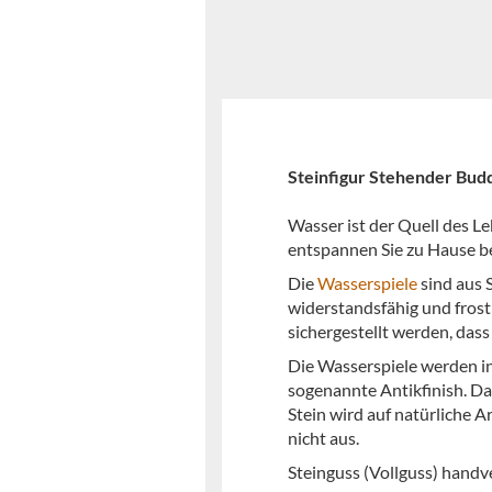
Steinfigur Stehender Budd
Wasser ist der Quell des Le
entspannen Sie zu Hause b
Die
Wasserspiele
sind aus 
widerstandsfähig und frost
sichergestellt werden, dass
Die Wasserspiele werden in
sogenannte Antikfinish. Das
Stein wird auf natürliche A
nicht aus.
Steinguss (Vollguss) handv