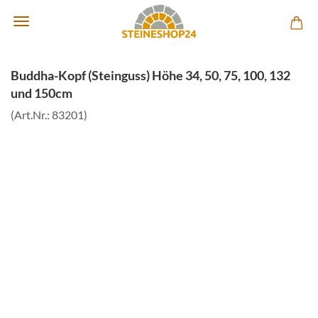
Buddha-Kopf (Steinguss) Höhe 34, 50, 75, 100, 132
und 150cm
(Art.Nr.:
83201
)