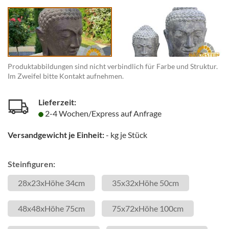
Produktabbildungen sind nicht verbindlich für Farbe und Struktur.
Im Zweifel bitte Kontakt aufnehmen.
Lieferzeit:
2-4 Wochen/Express auf Anfrage
Versandgewicht je Einheit:
-
kg je Stück
Steinfiguren:
28x23xHöhe 34cm
35x32xHöhe 50cm
48x48xHöhe 75cm
75x72xHöhe 100cm