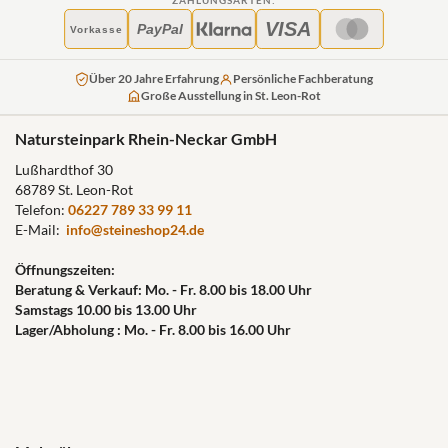
ZAHLUNGSARTEN:
VISA
PayPal
Vorkasse
Über 20 Jahre Erfahrung
Persönliche Fachberatung
Große Ausstellung in St. Leon-Rot
Natursteinpark Rhein-Neckar GmbH
Lußhardthof 30
68789 St. Leon-Rot
Telefon:
06227 789 33 99 11
E-Mail:
info@steineshop24.de
Öffnungszeiten:
Beratung & Verkauf: Mo. - Fr. 8.00 bis 18.00 Uhr
Samstags 10.00 bis 13.00 Uhr
Lager/Abholung : Mo. - Fr. 8.00 bis 16.00 Uhr