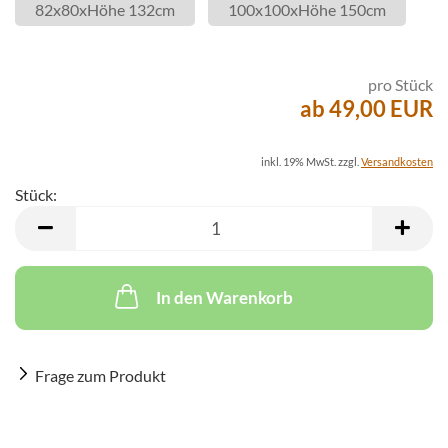
82x80xHöhe 132cm
100x100xHöhe 150cm
pro Stück
ab 49,00 EUR
inkl. 19% MwSt. zzgl.
Versandkosten
Stück:
Stück
In den Warenkorb
Frage zum Produkt