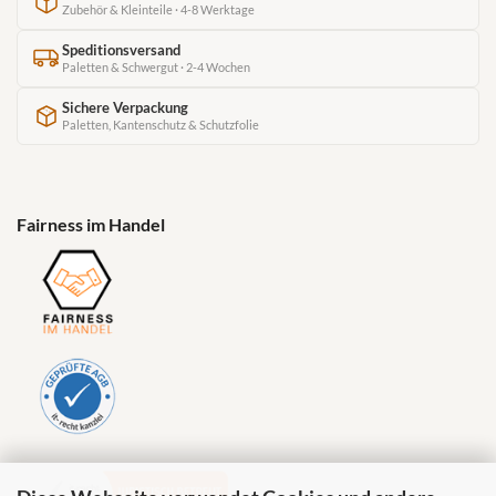
Zubehör & Kleinteile · 4-8 Werktage
Speditionsversand
Paletten & Schwergut · 2-4 Wochen
Sichere Verpackung
Paletten, Kantenschutz & Schutzfolie
Fairness im Handel