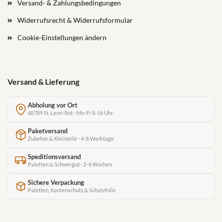
Versand- & Zahlungsbedingungen
Widerrufsrecht & Widerrufsformular
Cookie-Einstellungen ändern
Versand & Lieferung
Abholung vor Ort
68789 St. Leon-Rot · Mo-Fr 8-16 Uhr
Paketversand
Zubehör & Kleinteile · 4-8 Werktage
Speditionsversand
Paletten & Schwergut · 2-4 Wochen
Sichere Verpackung
Paletten, Kantenschutz & Schutzfolie