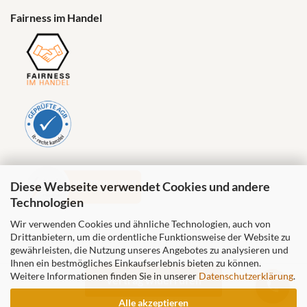
Fairness im Handel
Diese Webseite verwendet Cookies und andere
Technologien
Wir verwenden Cookies und ähnliche Technologien, auch von
Drittanbietern, um die ordentliche Funktionsweise der Website zu
gewährleisten, die Nutzung unseres Angebotes zu analysieren und
Ihnen ein bestmögliches Einkaufserlebnis bieten zu können.
Weitere Informationen finden Sie in unserer
Datenschutzerklärung
.
Vertrag widerrufen
Alle akzeptieren