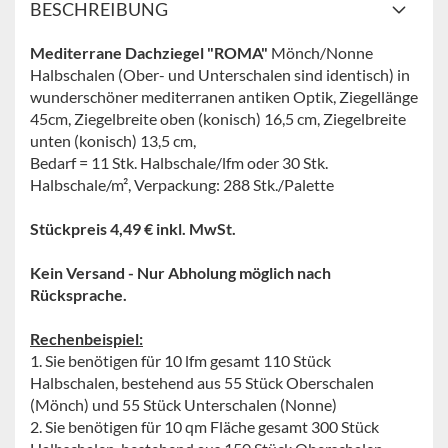
BESCHREIBUNG
Mediterrane Dachziegel
"ROMA"
Mönch/Nonne
Halbschalen (Ober- und Unterschalen sind identisch) in
wunderschöner mediterranen antiken Optik, Ziegellänge
45cm, Ziegelbreite oben (konisch) 16,5 cm, Ziegelbreite
unten (konisch) 13,5 cm,
Bedarf = 11 Stk. Halbschale/lfm oder 30 Stk.
Halbschale/m², Verpackung: 288 Stk./Palette
Stückpreis 4,49 € inkl. MwSt.
Kein Versand - Nur Abholung möglich nach
Rücksprache.
Rechenbeispiel:
1. Sie benötigen für 10 lfm gesamt 110 Stück
Halbschalen, bestehend aus 55 Stück Oberschalen
(Mönch) und 55 Stück Unterschalen (Nonne)
2. Sie benötigen für 10 qm Fläche gesamt 300 Stück