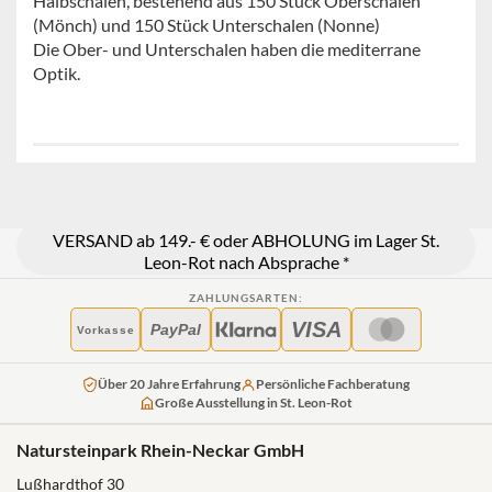
Halbschalen, bestehend aus 150 Stück Oberschalen
(Mönch) und 150 Stück Unterschalen (Nonne)
Die Ober- und Unterschalen haben die mediterrane
Optik.
VERSAND ab 149.- € oder ABHOLUNG im Lager St.
Leon-Rot nach Absprache *
ZAHLUNGSARTEN:
VISA
PayPal
Vorkasse
Über 20 Jahre Erfahrung
Persönliche Fachberatung
Große Ausstellung in St. Leon-Rot
Natursteinpark Rhein-Neckar GmbH
Lußhardthof 30