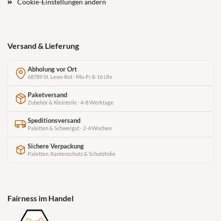
Cookie-Einstellungen ändern
Versand & Lieferung
Abholung vor Ort
68789 St. Leon-Rot · Mo-Fr 8-16 Uhr
Paketversand
Zubehör & Kleinteile · 4-8 Werktage
Speditionsversand
Paletten & Schwergut · 2-4 Wochen
Sichere Verpackung
Paletten, Kantenschutz & Schutzfolie
Fairness im Handel