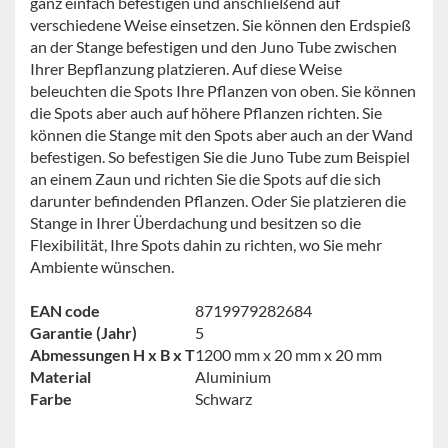
ganz einfach befestigen und anschließend auf
verschiedene Weise einsetzen. Sie können den Erdspieß
an der Stange befestigen und den Juno Tube zwischen
Ihrer Bepflanzung platzieren. Auf diese Weise
beleuchten die Spots Ihre Pflanzen von oben. Sie können
die Spots aber auch auf höhere Pflanzen richten. Sie
können die Stange mit den Spots aber auch an der Wand
befestigen. So befestigen Sie die Juno Tube zum Beispiel
an einem Zaun und richten Sie die Spots auf die sich
darunter befindenden Pflanzen. Oder Sie platzieren die
Stange in Ihrer Überdachung und besitzen so die
Flexibilität, Ihre Spots dahin zu richten, wo Sie mehr
Ambiente wünschen.
EAN code
8719979282684
Garantie (Jahr)
5
Abmessungen H x B x T
1200 mm x 20 mm x 20 mm
Material
Aluminium
Farbe
Schwarz