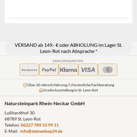
VERSAND ab 149.- € oder ABHOLUNG im Lager St.
Leon-Rot nach Absprache *
ZAHLUNGSARTEN:
VISA
PayPal
Vorkasse
Über 20 Jahre Erfahrung
Persönliche Fachberatung
Große Ausstellung in St. Leon-Rot
Natursteinpark Rhein-Neckar GmbH
Lußhardthof 30
68789 St. Leon-Rot
Telefon:
06227 789 33 99 11
E-Mail:
info@steineshop24.de