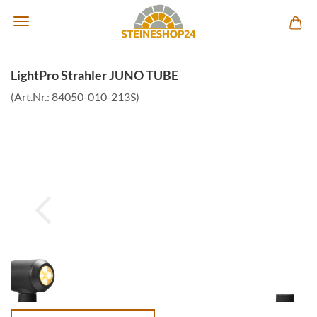
LightPro Strahler JUNO TUBE
(Art.Nr.:
84050-010-213S
)