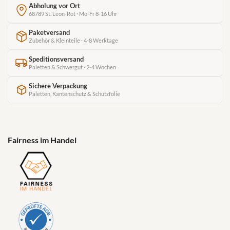
Abholung vor Ort
68789 St. Leon-Rot · Mo-Fr 8-16 Uhr
Paketversand
Zubehör & Kleinteile · 4-8 Werktage
Speditionsversand
Paletten & Schwergut · 2-4 Wochen
Sichere Verpackung
Paletten, Kantenschutz & Schutzfolie
Fairness im Handel