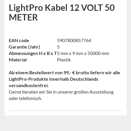
LightPro Kabel 12 VOLT 50
METER
EAN code
5907800857764
Garantie (Jahr)
5
Abmessungen H x B x T
5 mm x 9 mm x 50000 mm
Material
Plastik
Ab einem Bestellwert von 99,- € brutto liefern wir alle
LightPro-Produkte innerhalb Deutschlands
versandkostenfrei
.
Gerne beraten wir Sie in unserer großen Ausstellung
oder telefonisch.