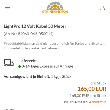
LightPro 12 Volt Kabel 50 Meter
(Art.Nr.:
84060-043-050C14
)
Produktabbildungen sind nicht verbindlich für Farbe und Struktur.
Im Zweifel bitte Kontakt aufnehmen.
Lieferzeit:
8-14 Tage/Express auf Anfrage
Versandgewicht je Einheit:
1
kg je Stück
pro Stück
165,00 EUR
165,00 EUR pro Stück
inkl. 19% MwSt. zzgl.
Versandkosten
Stück: