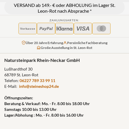
VERSAND ab 149.- € oder ABHOLUNG im Lager St.
Leon-Rot nach Absprache *
ZAHLUNGSARTEN:
VISA
PayPal
Vorkasse
Über 20 Jahre Erfahrung
Persönliche Fachberatung
Große Ausstellung in St. Leon-Rot
Natursteinpark Rhein-Neckar GmbH
Lußhardthof 30
68789 St. Leon-Rot
Telefon:
06227 789 33 99 11
E-Mail:
info@steineshop24.de
Öffnungszeiten:
Beratung & Verkauf: Mo. - Fr. 8.00 bis 18.00 Uhr
Samstags 10.00 bis 13.00 Uhr
Lager/Abholung : Mo. - Fr. 8.00 bis 16.00 Uhr