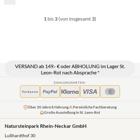
1
bis
3
(von insgesamt
3
)
VERSAND ab 149.- € oder ABHOLUNG im Lager St.
Leon-Rot nach Absprache *
ZAHLUNGSARTEN:
VISA
PayPal
Vorkasse
Über 20 Jahre Erfahrung
Persönliche Fachberatung
Große Ausstellung in St. Leon-Rot
Natursteinpark Rhein-Neckar GmbH
Lußhardthof 30