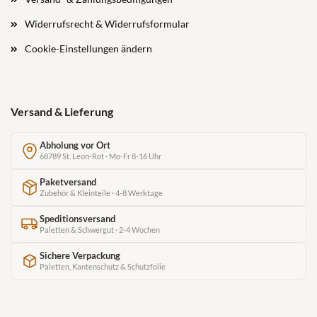
Widerrufsrecht & Widerrufsformular
Cookie-Einstellungen ändern
Versand & Lieferung
Abholung vor Ort
68789 St. Leon-Rot · Mo-Fr 8-16 Uhr
Paketversand
Zubehör & Kleinteile · 4-8 Werktage
Speditionsversand
Paletten & Schwergut · 2-4 Wochen
Sichere Verpackung
Paletten, Kantenschutz & Schutzfolie