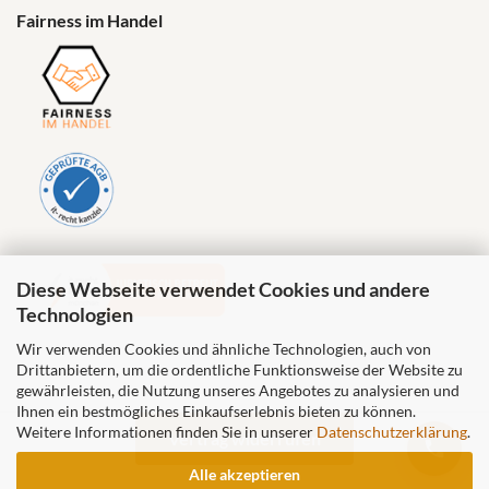
Fairness im Handel
Diese Webseite verwendet Cookies und andere
Technologien
Wir verwenden Cookies und ähnliche Technologien, auch von
Drittanbietern, um die ordentliche Funktionsweise der Website zu
gewährleisten, die Nutzung unseres Angebotes zu analysieren und
Ihnen ein bestmögliches Einkaufserlebnis bieten zu können.
Weitere Informationen finden Sie in unserer
Datenschutzerklärung
.
Vertrag widerrufen
Alle akzeptieren