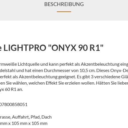
BESCHREIBUNG
te LIGHTPRO "ONYX 90 R1"
armweiße Lichtquelle und kann perfekt als Akzentbeleuchtung ein
 Edelstahl und hat einen Durchmesser von 10,5 cm. Dieses Onyx-Dec
rfekt als Akzentbeleuchtung geeignet. Es gibt 3 verschiedene Glä
n Sie wählen, welchen Effekt Sie erzielen wollen. Hätten Sie lieber
yx 60 R1 an.
07800858051
rasse, Auffahrt, Pfad, Dach
 mm x 105 mm x 105 mm