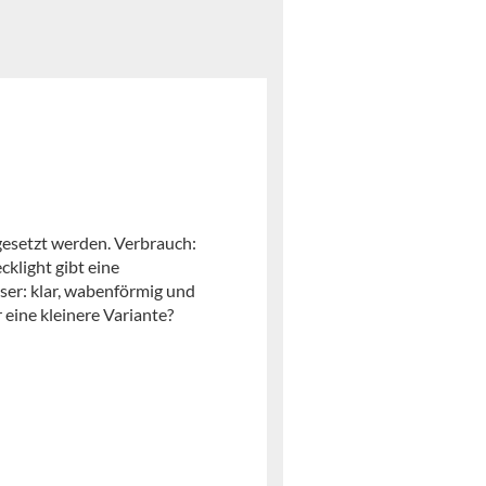
gesetzt werden. Verbrauch:
klight gibt eine
ser: klar, wabenförmig und
 eine kleinere Variante?