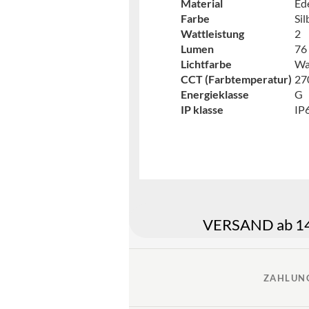
Material
Ed
Farbe
Sil
Wattleistung
2
Lumen
76
Lichtfarbe
Wa
CCT (Farbtemperatur)
27
Energieklasse
G
IP klasse
IP
VERSAND ab 149
ZAHLUN