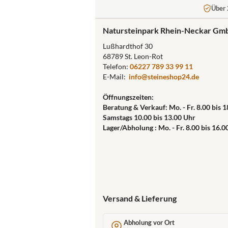
Über 
Natursteinpark Rhein-Neckar Gm
Lußhardthof 30
68789 St. Leon-Rot
Telefon:
06227 789 33 99 11
E-Mail:
info@steineshop24.de
Öffnungszeiten:
Beratung & Verkauf: Mo. - Fr. 8.00 bis 
Samstags 10.00 bis 13.00 Uhr
Lager/Abholung : Mo. - Fr. 8.00 bis 16.0
Versand & Lieferung
Abholung vor Ort