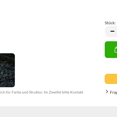
Stück:
Stück
Fra
ch für Farbe und Struktur. Im Zweifel bitte Kontakt