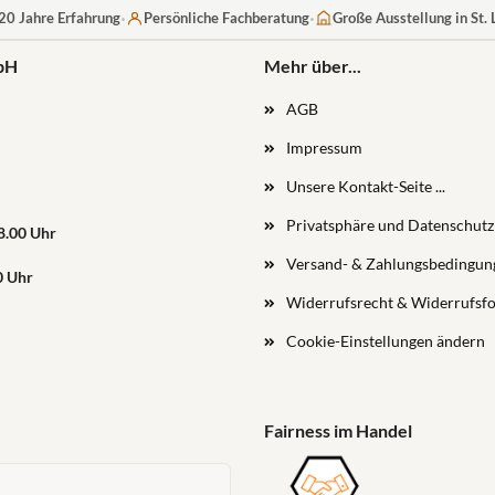
·
·
20 Jahre Erfahrung
Persönliche Fachberatung
Große Ausstellung in St.
bH
Mehr über...
AGB
Impressum
Unsere Kontakt-Seite ...
Privatsphäre und Datenschutz
18.00 Uhr
Versand- & Zahlungsbedingun
0 Uhr
Widerrufsrecht & Widerrufsf
Cookie-Einstellungen ändern
Fairness im Handel