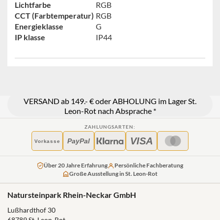
Lichtfarbe
RGB
CCT (Farbtemperatur)
RGB
Energieklasse
G
IP klasse
IP44
VERSAND ab 149.- € oder ABHOLUNG im Lager St.
Leon-Rot nach Absprache *
ZAHLUNGSARTEN:
VISA
PayPal
Vorkasse
Über 20 Jahre Erfahrung
Persönliche Fachberatung
Große Ausstellung in St. Leon-Rot
Natursteinpark Rhein-Neckar GmbH
Lußhardthof 30
68789 St. Leon-Rot