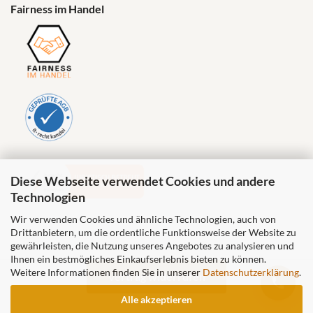
Fairness im Handel
Diese Webseite verwendet Cookies und andere
Technologien
Wir verwenden Cookies und ähnliche Technologien, auch von
Drittanbietern, um die ordentliche Funktionsweise der Website zu
gewährleisten, die Nutzung unseres Angebotes zu analysieren und
Ihnen ein bestmögliches Einkaufserlebnis bieten zu können.
Weitere Informationen finden Sie in unserer
Datenschutzerklärung
.
Vertrag widerrufen
Alle akzeptieren