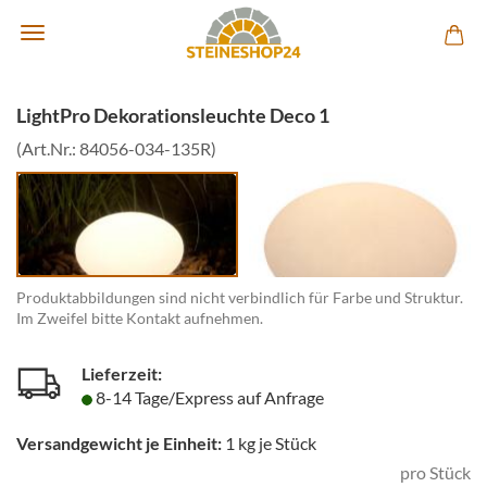
LightPro Dekorationsleuchte Deco 1
(Art.Nr.:
84056-034-135R
)
Produktabbildungen sind nicht verbindlich für Farbe und Struktur.
Im Zweifel bitte Kontakt aufnehmen.
Lieferzeit:
8-14 Tage/Express auf Anfrage
Versandgewicht je Einheit:
1
kg je Stück
pro Stück