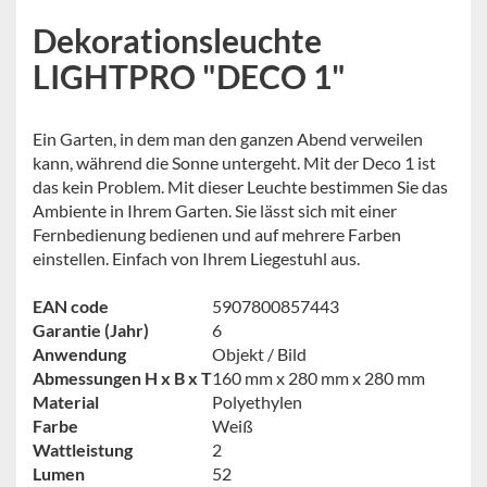
Dekorationsleuchte
LIGHTPRO "DECO 1"
Ein Garten, in dem man den ganzen Abend verweilen
kann, während die Sonne untergeht. Mit der Deco 1 ist
das kein Problem. Mit dieser Leuchte bestimmen Sie das
Ambiente in Ihrem Garten. Sie lässt sich mit einer
Fernbedienung bedienen und auf mehrere Farben
einstellen. Einfach von Ihrem Liegestuhl aus.
EAN code
5907800857443
Garantie (Jahr)
6
Anwendung
Objekt / Bild
Abmessungen H x B x T
160 mm x 280 mm x 280 mm
Material
Polyethylen
Farbe
Weiß
Wattleistung
2
Lumen
52