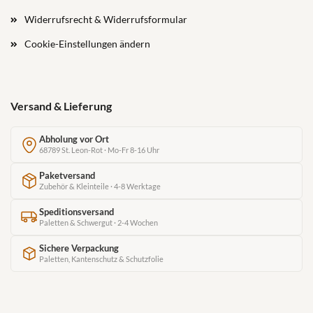
Widerrufsrecht & Widerrufsformular
Cookie-Einstellungen ändern
Versand & Lieferung
Abholung vor Ort
68789 St. Leon-Rot · Mo-Fr 8-16 Uhr
Paketversand
Zubehör & Kleinteile · 4-8 Werktage
Speditionsversand
Paletten & Schwergut · 2-4 Wochen
Sichere Verpackung
Paletten, Kantenschutz & Schutzfolie