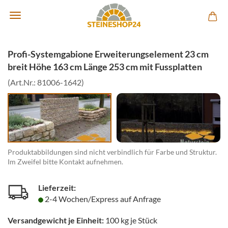
Profi-Systemgabione Erweiterungselement 23 cm
breit Höhe 163 cm Länge 253 cm mit Fussplatten
(Art.Nr.:
81006-1642
)
Produktabbildungen sind nicht verbindlich für Farbe und Struktur.
Im Zweifel bitte Kontakt aufnehmen.
Lieferzeit:
2-4 Wochen/Express auf Anfrage
Versandgewicht je Einheit:
100
kg je Stück