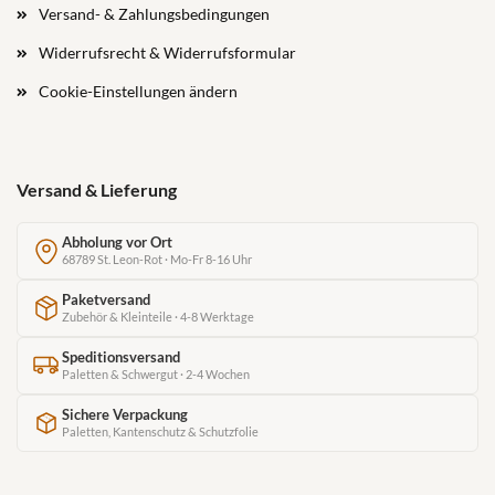
Versand- & Zahlungsbedingungen
Widerrufsrecht & Widerrufsformular
Cookie-Einstellungen ändern
Versand & Lieferung
Abholung vor Ort
68789 St. Leon-Rot · Mo-Fr 8-16 Uhr
Paketversand
Zubehör & Kleinteile · 4-8 Werktage
Speditionsversand
Paletten & Schwergut · 2-4 Wochen
Sichere Verpackung
Paletten, Kantenschutz & Schutzfolie