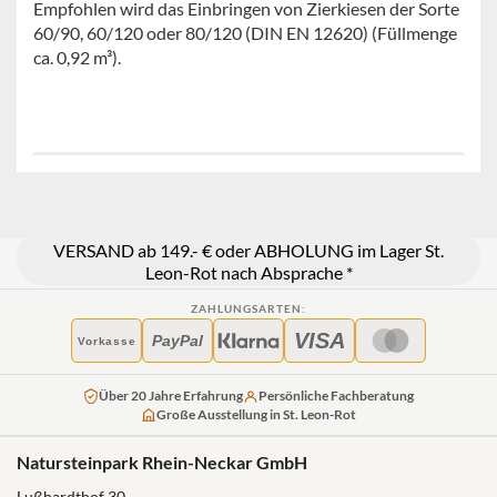
Empfohlen wird das Einbringen von Zierkiesen der Sorte
60/90, 60/120 oder 80/120 (DIN EN 12620) (Füllmenge
ca. 0,92 m³).
VERSAND ab 149.- € oder ABHOLUNG im Lager St.
Leon-Rot nach Absprache *
ZAHLUNGSARTEN:
VISA
PayPal
Vorkasse
Über 20 Jahre Erfahrung
Persönliche Fachberatung
Große Ausstellung in St. Leon-Rot
Natursteinpark Rhein-Neckar GmbH
Lußhardthof 30