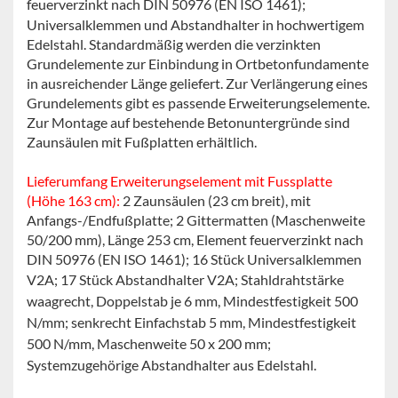
feuerverzinkt nach DIN 50976 (EN ISO 1461);
Universalklemmen und Abstandhalter in hochwertigem
Edelstahl. Standardmäßig werden die verzinkten
Grundelemente zur Einbindung in Ortbetonfundamente
in ausreichender Länge geliefert. Zur Verlängerung eines
Grundelements gibt es passende Erweiterungselemente.
Zur Montage auf bestehende Betonuntergründe sind
Zaunsäulen mit Fußplatten erhältlich.
Lieferumfang Erweiterungselement mit Fussplatte
(Höhe 163 cm):
2 Zaunsäulen (23 cm breit), mit
Anfangs-/Endfußplatte; 2 Gittermatten (Maschenweite
50/200 mm), Länge 253 cm, Element feuerverzinkt nach
DIN 50976 (EN ISO 1461); 16 Stück Universalklemmen
V2A; 17 Stück Abstandhalter V2A;
Stahldrahtstärke
waagrecht, Doppelstab je 6 mm, Mindestfestigkeit 500
N/mm; senkrecht Einfachstab 5 mm, Mindestfestigkeit
500 N/mm, Maschenweite 50 x 200 mm;
Systemzugehörige Abstandhalter aus Edelstahl.