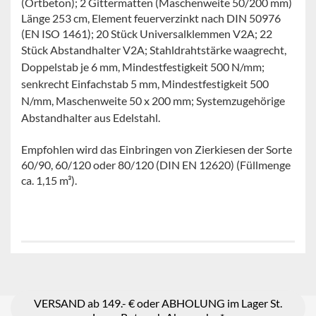
(Ortbeton); 2 Gittermatten (Maschenweite 50/200 mm)
Länge 253 cm, Element feuerverzinkt nach DIN 50976
(EN ISO 1461); 20 Stück Universalklemmen V2A; 22
Stück Abstandhalter V2A;
Stahldrahtstärke waagrecht,
Doppelstab je 6 mm, Mindestfestigkeit 500 N/mm;
senkrecht Einfachstab 5 mm, Mindestfestigkeit 500
N/mm, Maschenweite 50 x 200 mm; Systemzugehörige
Abstandhalter aus Edelstahl.
Empfohlen wird das Einbringen von Zierkiesen der Sorte
60/90, 60/120 oder 80/120 (DIN EN 12620) (Füllmenge
ca. 1,15 m³).
VERSAND ab 149.- € oder ABHOLUNG im Lager St.