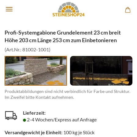
Profi-Systemgabione Grundelement 23 cm breit
Höhe 203 cm Länge 253 cm zum Einbetonieren
(Art.Nr.:
81002-1001
)
Produktabbildungen sind nicht verbindlich für Farbe und Struktur.
Im Zweifel bitte Kontakt aufnehmen.
Lieferzeit:
2-4 Wochen/Express auf Anfrage
Versandgewicht je Einheit:
100
kg je Stück