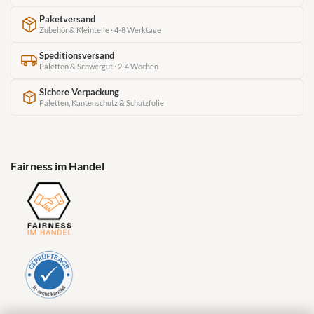
Paketversand
Zubehör & Kleinteile · 4-8 Werktage
Speditionsversand
Paletten & Schwergut · 2-4 Wochen
Sichere Verpackung
Paletten, Kantenschutz & Schutzfolie
Fairness im Handel