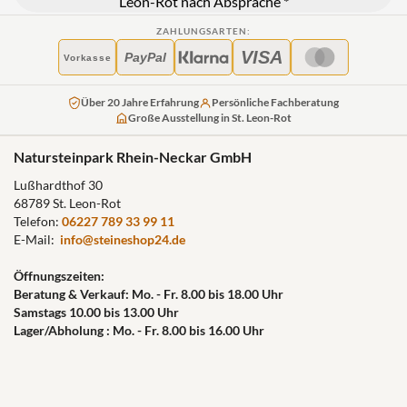
Leon-Rot nach Absprache *
ZAHLUNGSARTEN:
VISA
PayPal
Vorkasse
Über 20 Jahre Erfahrung
Persönliche Fachberatung
Große Ausstellung in St. Leon-Rot
Natursteinpark Rhein-Neckar GmbH
Lußhardthof 30
68789 St. Leon-Rot
Telefon:
06227 789 33 99 11
E-Mail:
info@steineshop24.de
Öffnungszeiten:
Beratung & Verkauf: Mo. - Fr. 8.00 bis 18.00 Uhr
Samstags 10.00 bis 13.00 Uhr
Lager/Abholung : Mo. - Fr. 8.00 bis 16.00 Uhr