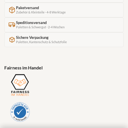
Paketversand
Zubehör & Kleinteile · 4-8 Werktage
Speditionsversand
Paletten & Schwergut · 2-4 Wochen
Sichere Verpackung
Paletten, Kantenschutz & Schutzfolie
Fairness im Handel