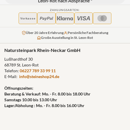
Leon-Rot nach Absprache *
ZAHLUNGSARTEN:
VISA
PayPal
Vorkasse
Über 20 Jahre Erfahrung
Persönliche Fachberatung
Große Ausstellung in St. Leon-Rot
Natursteinpark Rhein-Neckar GmbH
Lußhardthof 30
68789 St. Leon-Rot
Telefon:
06227 789 33 99 11
E-Mail:
info@steineshop24.de
Öffnungszeiten:
Beratung & Verkauf: Mo. - Fr. 8.00 bis 18.00 Uhr
Samstags 10.00 bis 13.00 Uhr
Lager/Abholung : Mo. - Fr. 8.00 bis 16.00 Uhr