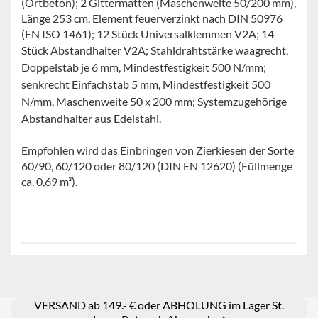
(Ortbeton); 2 Gittermatten (Maschenweite 50/200 mm),
Länge 253 cm, Element feuerverzinkt nach DIN 50976
(EN ISO 1461); 12 Stück Universalklemmen V2A; 14
Stück Abstandhalter V2A;
Stahldrahtstärke waagrecht,
Doppelstab je 6 mm, Mindestfestigkeit 500 N/mm;
senkrecht Einfachstab 5 mm, Mindestfestigkeit 500
N/mm, Maschenweite 50 x 200 mm; Systemzugehörige
Abstandhalter aus Edelstahl.
Empfohlen wird das Einbringen von Zierkiesen der Sorte
60/90, 60/120 oder 80/120 (DIN EN 12620) (Füllmenge
ca. 0,69 m³).
VERSAND ab 149.- € oder ABHOLUNG im Lager St.