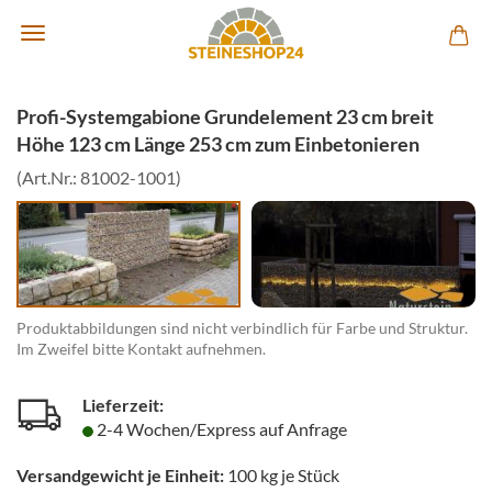
Profi-Systemgabione Grundelement 23 cm breit
Höhe 123 cm Länge 253 cm zum Einbetonieren
(Art.Nr.:
81002-1001
)
Produktabbildungen sind nicht verbindlich für Farbe und Struktur.
Im Zweifel bitte Kontakt aufnehmen.
Lieferzeit:
2-4 Wochen/Express auf Anfrage
Versandgewicht je Einheit:
100
kg je Stück