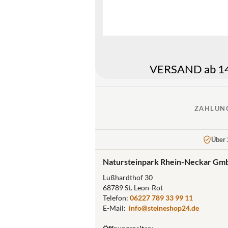
VERSAND ab 149
ZAHLUN
Über 
Natursteinpark Rhein-Neckar Gm
Lußhardthof 30
68789 St. Leon-Rot
Telefon:
06227 789 33 99 11
E-Mail:
info@steineshop24.de