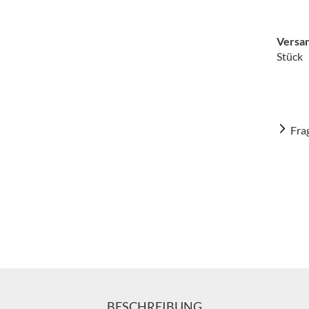
Versan
Stück
Fra
BESCHREIBUNG