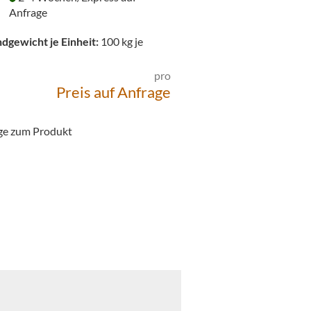
Anfrage
dgewicht je Einheit:
100
kg je
pro
Preis auf Anfrage
ge zum Produkt