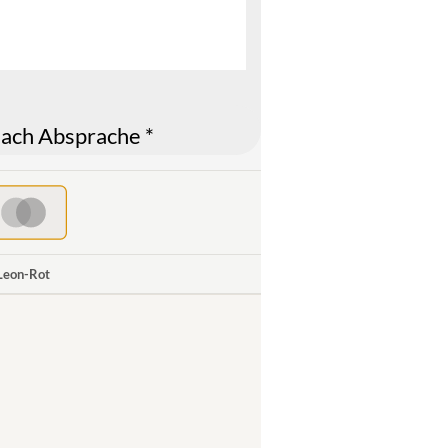
ach Absprache *
 Leon-Rot