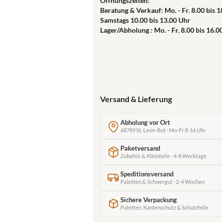
Öffnungszeiten:
Beratung & Verkauf: Mo. - Fr. 8.00 bis 
Samstags 10.00 bis 13.00 Uhr
Lager/Abholung : Mo. - Fr. 8.00 bis 16.0
Versand & Lieferung
Abholung vor Ort
68789 St. Leon-Rot · Mo-Fr 8-16 Uhr
Paketversand
Zubehör & Kleinteile · 4-8 Werktage
Speditionsversand
Paletten & Schwergut · 2-4 Wochen
Sichere Verpackung
Paletten, Kantenschutz & Schutzfolie