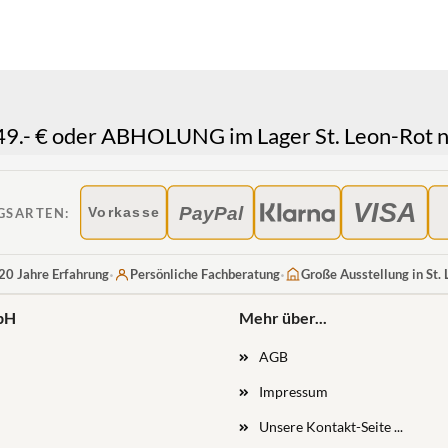
.- € oder ABHOLUNG im Lager St. Leon-Rot n
VISA
PayPal
GSARTEN:
Vorkasse
·
·
20 Jahre Erfahrung
Persönliche Fachberatung
Große Ausstellung in St.
bH
Mehr über...
AGB
Impressum
Unsere Kontakt-Seite ...