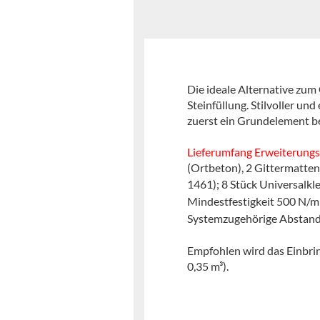
Die ideale Alternative zum
Steinfüllung. Stilvoller u
zuerst ein Grundelement b
Lieferumfang Erweiterungs
(Ortbeton), 2 Gittermatte
1461); 8 Stück Universalk
Mindestfestigkeit 500 N/m
Systemzugehörige Abstandh
Empfohlen wird das Einbri
0,35 m³).