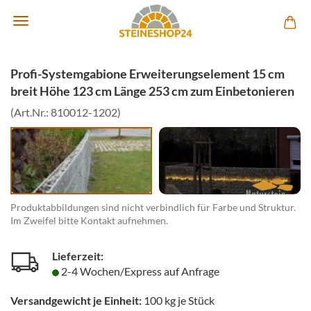
Profi-Systemgabione Erweiterungselement 15 cm
breit Höhe 123 cm Länge 253 cm zum Einbetonieren
(Art.Nr.:
810012-1202
)
Produktabbildungen sind nicht verbindlich für Farbe und Struktur.
Im Zweifel bitte Kontakt aufnehmen.
Lieferzeit:
2-4 Wochen/Express auf Anfrage
Versandgewicht je Einheit:
100
kg je Stück