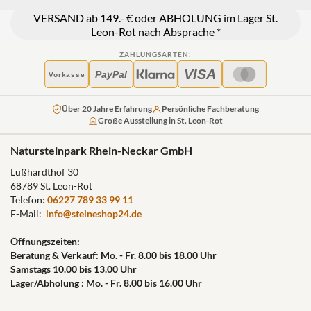
VERSAND ab 149.- € oder ABHOLUNG im Lager St.
Leon-Rot nach Absprache *
ZAHLUNGSARTEN:
VISA
PayPal
Vorkasse
Über 20 Jahre Erfahrung
Persönliche Fachberatung
Große Ausstellung in St. Leon-Rot
Natursteinpark Rhein-Neckar GmbH
Lußhardthof 30
68789 St. Leon-Rot
Telefon:
06227 789 33 99 11
E-Mail:
info@steineshop24.de
Öffnungszeiten:
Beratung & Verkauf: Mo. - Fr. 8.00 bis 18.00 Uhr
Samstags 10.00 bis 13.00 Uhr
Lager/Abholung : Mo. - Fr. 8.00 bis 16.00 Uhr