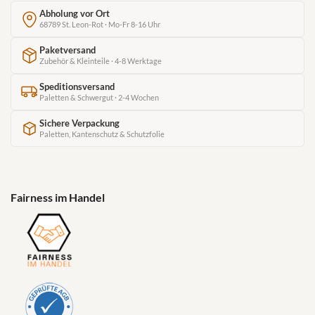
Abholung vor Ort
68789 St. Leon-Rot · Mo-Fr 8-16 Uhr
Paketversand
Zubehör & Kleinteile · 4-8 Werktage
Speditionsversand
Paletten & Schwergut · 2-4 Wochen
Sichere Verpackung
Paletten, Kantenschutz & Schutzfolie
Fairness im Handel