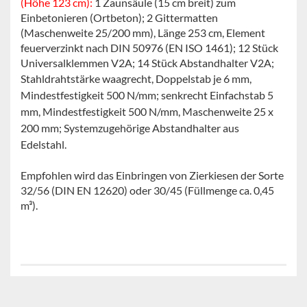
(Höhe 123 cm):
1 Zaunsäule (15 cm breit) zum
Einbetonieren (Ortbeton); 2 Gittermatten
(Maschenweite 25/200 mm), Länge 253 cm, Element
feuerverzinkt nach DIN 50976 (EN ISO 1461); 12 Stück
Universalklemmen V2A; 14 Stück Abstandhalter V2A;
Stahldrahtstärke waagrecht, Doppelstab je 6 mm,
Mindestfestigkeit 500 N/mm; senkrecht Einfachstab 5
mm, Mindestfestigkeit 500 N/mm, Maschenweite 25 x
200 mm; Systemzugehörige Abstandhalter aus
Edelstahl.
Empfohlen wird das Einbringen von Zierkiesen der Sorte
32/56 (DIN EN 12620) oder 30/45 (Füllmenge ca. 0,45
m³).