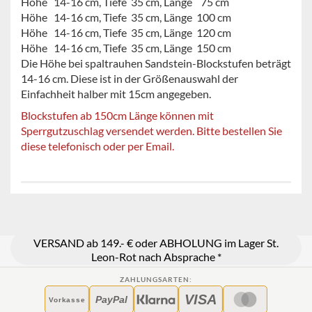
Höhe
14-16
cm, Tiefe 35 cm, Länge 75 cm
Höhe
14-16
cm, Tiefe 35 cm, Länge 100 cm
Höhe
14-16
cm, Tiefe 35 cm, Länge 120 cm
Höhe
14-16
cm, Tiefe 35 cm, Länge 150 cm
Die Höhe bei spaltrauhen Sandstein-Blockstufen beträgt
14-16 cm. Diese ist in der Größenauswahl der
Einfachheit halber mit 15cm angegeben.
Blockstufen ab 150cm Länge können mit
Sperrgutzuschlag versendet werden. Bitte bestellen Sie
diese telefonisch oder per Email.
VERSAND ab 149.- € oder ABHOLUNG im Lager St.
Leon-Rot nach Absprache *
ZAHLUNGSARTEN:
VISA
PayPal
Vorkasse