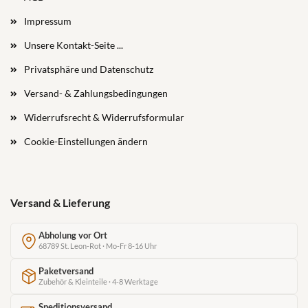
Impressum
Unsere Kontakt-Seite ...
Privatsphäre und Datenschutz
Versand- & Zahlungsbedingungen
Widerrufsrecht & Widerrufsformular
Cookie-Einstellungen ändern
Versand & Lieferung
Abholung vor Ort
68789 St. Leon-Rot · Mo-Fr 8-16 Uhr
Paketversand
Zubehör & Kleinteile · 4-8 Werktage
Speditionsversand