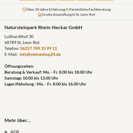
Über 20 Jahre Erfahrung
Persönliche Fachberatung
Große Ausstellung in St. Leon-Rot
Natursteinpark Rhein-Neckar GmbH
Lußhardthof 30
68789 St. Leon-Rot
Telefon:
06227 789 33 99 11
E-Mail:
info@steineshop24.de
Öffnungszeiten:
Beratung & Verkauf: Mo. - Fr. 8.00 bis 18.00 Uhr
Samstags 10.00 bis 13.00 Uhr
Lager/Abholung : Mo. - Fr. 8.00 bis 16.00 Uhr
Mehr über...
AGB