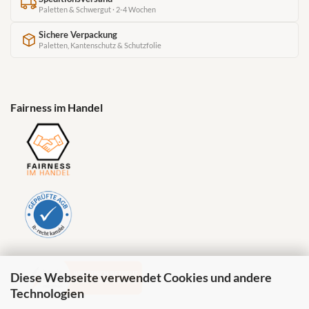
Paletten & Schwergut · 2-4 Wochen
Sichere Verpackung
Paletten, Kantenschutz & Schutzfolie
Fairness im Handel
Diese Webseite verwendet Cookies und andere
Technologien