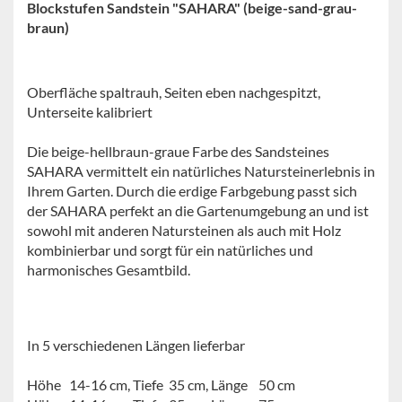
Blockstufen Sandstein "SAHARA" (beige-sand-grau-
braun)
Oberfläche spaltrauh, Seiten eben nachgespitzt,
Unterseite kalibriert
Die beige-hellbraun-graue Farbe des Sandsteines
SAHARA vermittelt ein natürliches Natursteinerlebnis in
Ihrem Garten. Durch die erdige Farbgebung passt sich
der SAHARA perfekt an die Gartenumgebung an und ist
sowohl mit anderen Natursteinen als auch mit Holz
kombinierbar und sorgt für ein natürliches und
harmonisches Gesamtbild.
In 5 verschiedenen Längen lieferbar
Höhe
14-16
cm, Tiefe 35 cm, Länge 50 cm