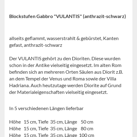
Blockstufen Gabbro "VULANTIS" (anthrazit-schwarz)
allseits geflammt, wasserstrahlt & gebürstet, Kanten
gefast, anthrazit-schwarz
Der VULANTIS gehört zu den Dioriten. Diese wurden
schon in der Antike vielseitig eingesetzt. Im alten Rom
befinden sich an mehreren Orten Säulen aus Diorit z.B.
an dem Tempel der Venus und Roma sowie der Villa
Hadriana. Auch heutzutage werden Diorite auf Grund
der Materialeigenschaften vielseitig eingesetzt.
In 5 verschiedenen Längen lieferbar
Höhe 15 cm, Tiefe 35 cm, Länge 50 cm
Höhe 15 cm, Tiefe 35 cm, Länge 80 cm
Höhe 15 cm, Tiefe 35 cm, Länge 100 cm