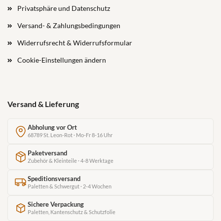
Privatsphäre und Datenschutz
Versand- & Zahlungsbedingungen
Widerrufsrecht & Widerrufsformular
Cookie-Einstellungen ändern
Versand & Lieferung
Abholung vor Ort
68789 St. Leon-Rot · Mo-Fr 8-16 Uhr
Paketversand
Zubehör & Kleinteile · 4-8 Werktage
Speditionsversand
Paletten & Schwergut · 2-4 Wochen
Sichere Verpackung
Paletten, Kantenschutz & Schutzfolie